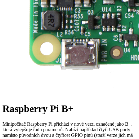
Raspberry Pi B+
Minipočítač Raspberry Pi přichází v nové verzi označené jako B+,
která vylepšuje řadu parametrů. Nabízí například čtyři USB porty
namísto původních dvou a čtyřicet GPIO pinů (starší verze jich má