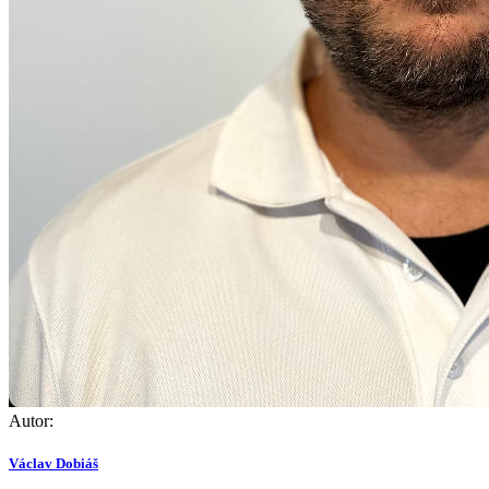
Autor:
Václav Dobiáš