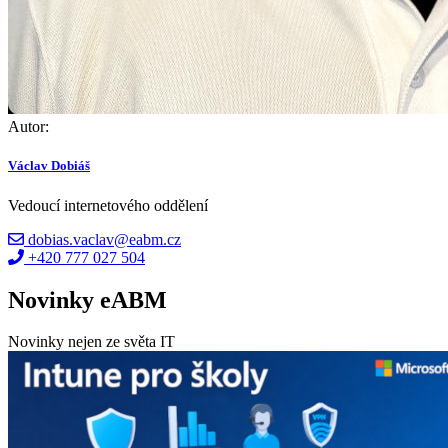
Autor:
Václav Dobiáš
Vedoucí internetového oddělení
dobias.vaclav@eabm.cz
+420 777 027 504
Novinky eABM
Novinky nejen ze světa IT