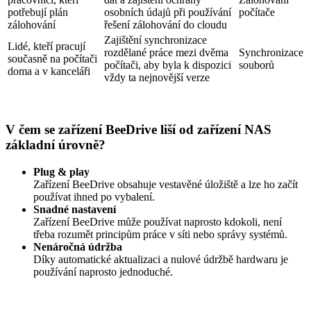
potřebují plán
osobních údajů při používání
počítače
zálohování
řešení zálohování do cloudu
Zajištění synchronizace
Lidé, kteří pracují
rozdělané práce mezi dvěma
Synchronizace
současně na počítači
počítači, aby byla k dispozici
souborů
doma a v kanceláři
vždy ta nejnovější verze
V čem se zařízení BeeDrive liší od zařízení NAS
základní úrovně?
Plug & play
Zařízení BeeDrive obsahuje vestavěné úložiště a lze ho začít
používat ihned po vybalení.
Snadné nastavení
Zařízení BeeDrive může používat naprosto kdokoli, není
třeba rozumět principům práce v síti nebo správy systémů.
Nenáročná údržba
Díky automatické aktualizaci a nulové údržbě hardwaru je
používání naprosto jednoduché.