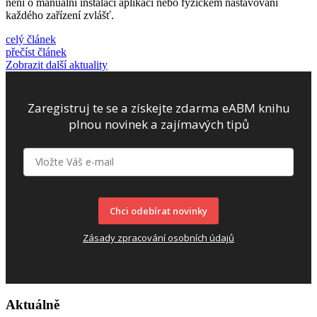
není o manuální instalaci aplikací nebo fyzickém nastavování
každého zařízení zvlášť.
celý článek
přečíst článek
Zobrazit další aktuality
Zaregistruj te se a získejte zdarma eABM knihu
plnou novinek a zajímavých tipů
Chci odebírat novinky
Zásady zpracování osobních údajů
Aktuálně