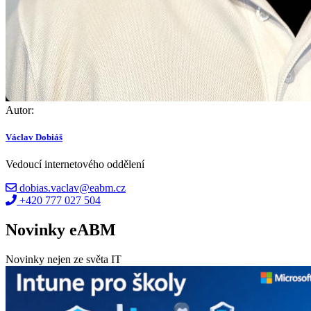
Autor:
Václav Dobiáš
Vedoucí internetového oddělení
dobias.vaclav@eabm.cz
+420 777 027 504
Novinky eABM
Novinky nejen ze světa IT