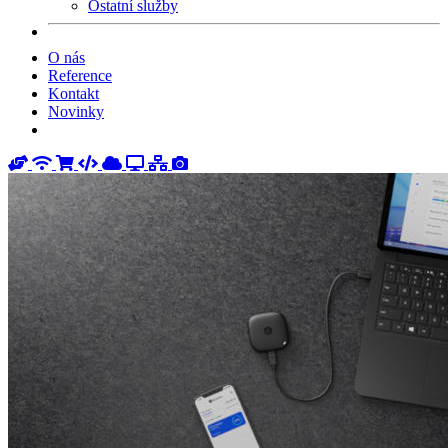
Ostatní služby
O nás
Reference
Kontakt
Novinky