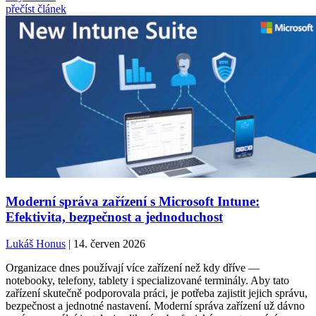
přečíst článek
Moderní správa zařízení s Microsoft Intune:
Efektivita, bezpečnost a jednoduchost
Lukáš Honus
| 14. červen 2026
Organizace dnes používají více zařízení než kdy dříve —
notebooky, telefony, tablety i specializované terminály. Aby tato
zařízení skutečně podporovala práci, je potřeba zajistit jejich správu,
bezpečnost a jednotné nastavení. Moderní správa zařízení už dávno