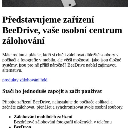
Představujeme zařízení
BeeDrive, vaše osobní centrum
zálohování
Máte rodinu a přátele, kteří si chtějí zálohovat důležité soubory v
počítači a fotografie v mobilu, ale větší možnosti, jako jsou úložné
systémy, jsou pro ně příliš náročné? BeeDrive nabízí zajímavou
alternativu.
produkty
zálohování
hdd
Stačí ho jednoduše zapojit a začít používat
Připojte zařízení BeeDrive, nainstalujte do počítače aplikaci a
začněte zálohovat, přenášet a synchronizovat svoje osobní soubory.
Zálohování mobilních zařízení
Bezdrátové zálohování fotografií uložených v telefonu
BeeDrop