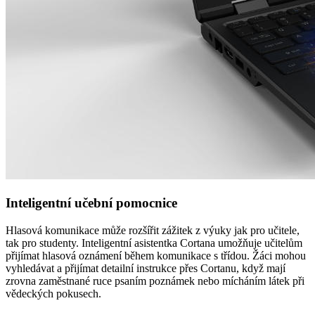
Inteligentní učební pomocnice
Hlasová komunikace může rozšířit zážitek z výuky jak pro učitele,
tak pro studenty. Inteligentní asistentka Cortana umožňuje učitelům
přijímat hlasová oznámení během komunikace s třídou. Žáci mohou
vyhledávat a přijímat detailní instrukce přes Cortanu, když mají
zrovna zaměstnané ruce psaním poznámek nebo mícháním látek při
vědeckých pokusech.