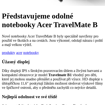
Představujeme odolné
notebooky Acer TravelMate B
Nové notebooky Acer TravelMate B byly speciálně navrženy pro
použití ve školách a na cestách. Jsou výkonné, odolají nárazu i polití
a mají velkou výdrž.
produkty
acer
notebooky
Úžasný displej
Díky displeji IPS s širokým pozorovacím úhlem a živými barvami a
kompaktní obrazovce je model
Travelmate B1
vhodný pro děti,
které jej mohou snadno přenášet a používat při výuce. HD displeje s
úhlopříčkou 11,6" poskytují žákům možnost sledovat výukové filmy
ve špičkové ostrosti, aby o předmětu zachytili co nejvíce detailů.
Nejlepší odolnost ve své třídě