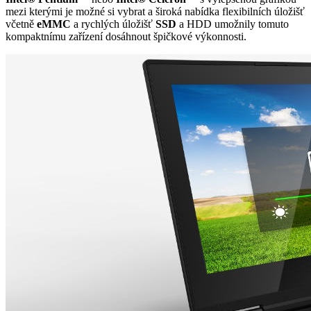
mezi kterými je možné si vybrat a široká nabídka flexibilních úložišť
včetně
eMMC
a rychlých úložišť
SSD
a HDD umožnily tomuto
kompaktnímu zařízení dosáhnout špičkové výkonnosti.