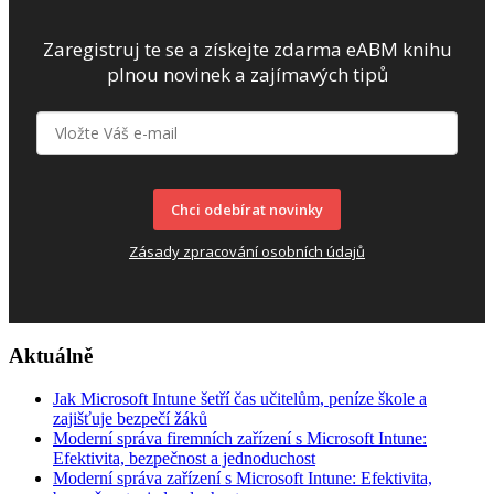
Zaregistruj te se a získejte zdarma eABM knihu
plnou novinek a zajímavých tipů
Chci odebírat novinky
Zásady zpracování osobních údajů
Aktuálně
Jak Microsoft Intune šetří čas učitelům, peníze škole a
zajišťuje bezpečí žáků
Moderní správa firemních zařízení s Microsoft Intune:
Efektivita, bezpečnost a jednoduchost
Moderní správa zařízení s Microsoft Intune: Efektivita,