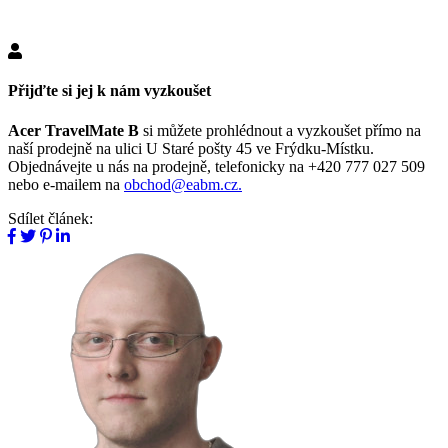
Přijďte si jej k nám vyzkoušet
Acer TravelMate B
si můžete prohlédnout a vyzkoušet přímo na
naší prodejně na ulici U Staré pošty 45 ve Frýdku-Místku.
Objednávejte u nás na prodejně, telefonicky na +420 777 027 509
nebo e-mailem na
obchod@eabm.cz.
Sdílet článek: