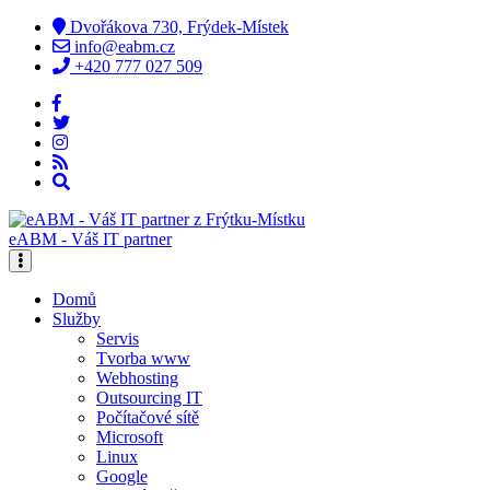
Dvořákova 730, Frýdek-Místek
info@eabm.cz
+420 777 027 509
eABM - Váš IT partner
Domů
Služby
Servis
Tvorba www
Webhosting
Outsourcing IT
Počítačové sítě
Microsoft
Linux
Google