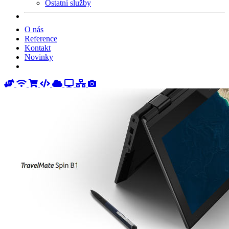
Ostatní služby
O nás
Reference
Kontakt
Novinky