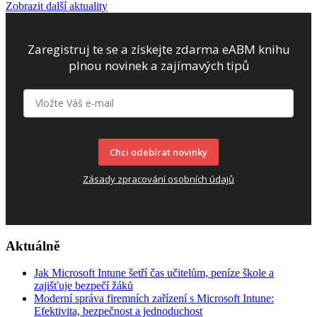
Zobrazit další aktuality
Zaregistruj te se a získejte zdarma eABM knihu
plnou novinek a zajímavých tipů
Chci odebírat novinky
Zásady zpracování osobních údajů
Aktuálně
Jak Microsoft Intune šetří čas učitelům, peníze škole a
zajišťuje bezpečí žáků
Moderní správa firemních zařízení s Microsoft Intune:
Efektivita, bezpečnost a jednoduchost