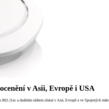
cenění v Asii, Evropě i USA
2.11ac a duálním rádiem získal v Asii, Evropě a ve Spojených státec