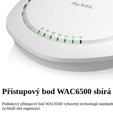
Přístupový bod WAC6500 sbírá o
Podnikový přístupový bod WAC6500 vybavený technologií standardu 80
rychlejší růst organizací.