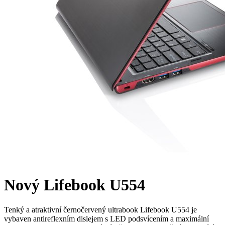
Nový Lifebook U554
Tenký a atraktivní černočervený ultrabook Lifebook U554 je
vybaven antireflexním dislejem s LED podsvícením a maximální