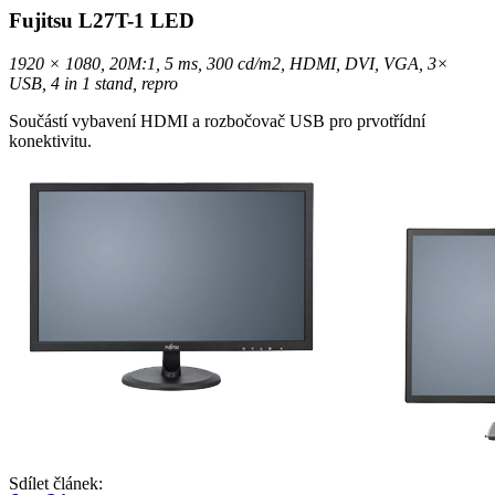
Fujitsu L27T-1 LED
1920 × 1080, 20M:1, 5 ms, 300 cd/m2, HDMI, DVI, VGA, 3×
USB, 4 in 1 stand, repro
Součástí vybavení HDMI a rozbočovač USB pro prvotřídní
konektivitu.
Sdílet článek: