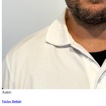
Autor:
Václav Dobiáš