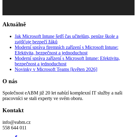
Aktuálně
Jak Microsoft Intune šetří čas učitelům, peníze škole a
zajišťuje bezpečí žáků
Moderní správa firemních zařízení s Microsoft Intune:
Efektivita, bezpečnost a jednoduchost
Moderní správa zařízení s Microsoft Intune: Efektivita,
bezpečnost a jednoduchost
Novinky v Microsoft Teams [květen 2026]
O nás
Společnost eABM již 20 let nabízí komplexní IT služby a naši
pracovníci se stali experty ve svém oboru.
Kontakt
info@eabm.cz
558 644 011