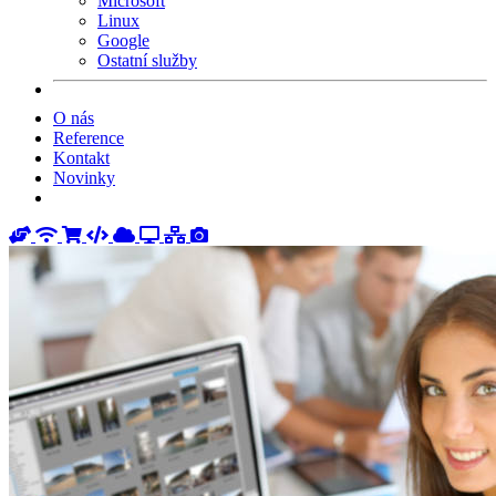
Microsoft
Linux
Google
Ostatní služby
O nás
Reference
Kontakt
Novinky