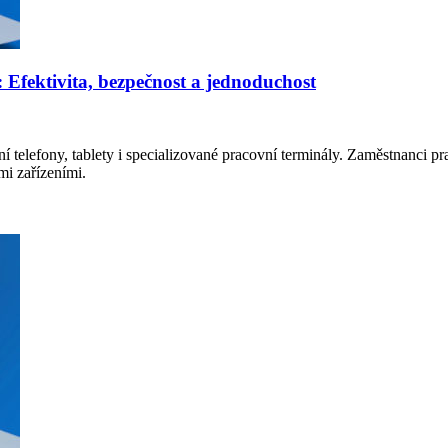
: Efektivita, bezpečnost a jednoduchost
 telefony, tablety i specializované pracovní terminály. Zaměstnanci prac
mi zařízeními.