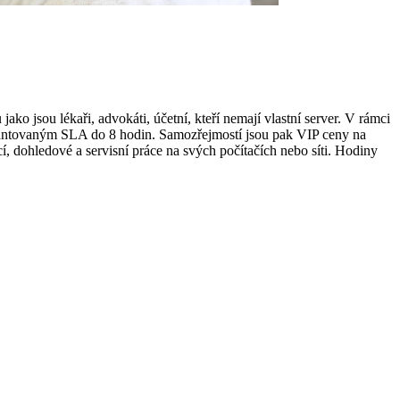
 jako jsou lékaři, advokáti, účetní, kteří nemají vlastní server. V rámci
garantovaným SLA do 8 hodin. Samozřejmostí jsou pak VIP ceny na
, dohledové a servisní práce na svých počítačích nebo síti. Hodiny