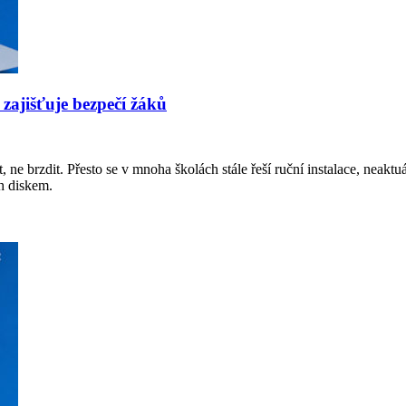
 zajišťuje bezpečí žáků
 ne brzdit. Přesto se v mnoha školách stále řeší ruční instalace, neakt
sh diskem.