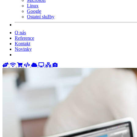
Microsoft
Linux
Google
Ostatní služby
O nás
Reference
Kontakt
Novinky