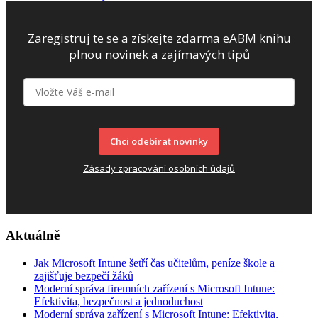
Zaregistruj te se a získejte zdarma eABM knihu
plnou novinek a zajímavých tipů
Chci odebírat novinky
Zásady zpracování osobních údajů
Aktuálně
Jak Microsoft Intune šetří čas učitelům, peníze škole a
zajišťuje bezpečí žáků
Moderní správa firemních zařízení s Microsoft Intune:
Efektivita, bezpečnost a jednoduchost
Moderní správa zařízení s Microsoft Intune: Efektivita,