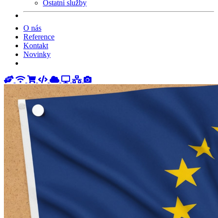
Ostatní služby
O nás
Reference
Kontakt
Novinky