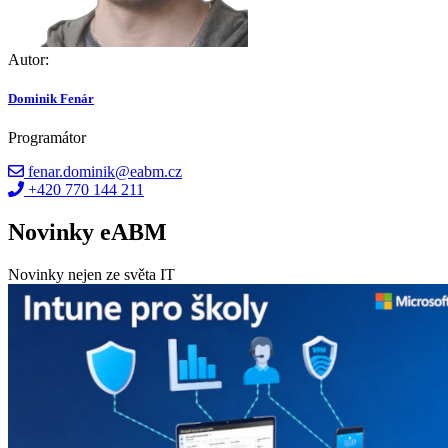
Autor:
Dominik Fenár
Programátor
fenar.dominik@eabm.cz
+420 770 144 211
Novinky eABM
Novinky nejen ze světa IT