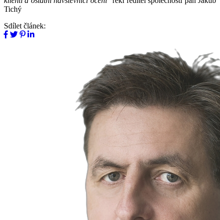
klienti a ostatní návštěvníci ocení"
řekl ředitel společnosti pan Jakub
Tichý
Sdílet článek: