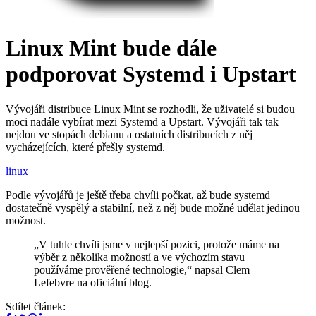
Linux Mint bude dále
podporovat Systemd i Upstart
Vývojáři distribuce Linux Mint se rozhodli, že uživatelé si budou
moci nadále vybírat mezi Systemd a Upstart. Vývojáři tak tak
nejdou ve stopách debianu a ostatních distribucích z něj
vycházejících, které přešly systemd.
linux
Podle vývojářů je ještě třeba chvíli počkat, až bude systemd
dostatečně vyspělý a stabilní, než z něj bude možné udělat jedinou
možnost.
V tuhle chvíli jsme v nejlepší pozici, protože máme na
výběr z několika možností a ve výchozím stavu
používáme prověřené technologie,
napsal Clem
Lefebvre na oficiální blog.
Sdílet článek: