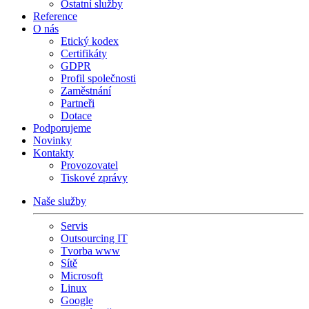
Ostatní služby
Reference
O nás
Etický kodex
Certifikáty
GDPR
Profil společnosti
Zaměstnání
Partneři
Dotace
Podporujeme
Novinky
Kontakty
Provozovatel
Tiskové zprávy
Naše služby
Servis
Outsourcing IT
Tvorba www
Sítě
Microsoft
Linux
Google