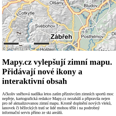
Mapy.cz vylepšují zimní mapu.
Přidávají nové ikony a
interaktivní obsah
Ačkoliv sněhová nadílka letos zatím příznivcům zimních sportů moc
nepřeje, kartografická redakce Mapy.cz nezahálí a připravila nejen
pro ně aktualizovanou zimní mapu. Kromě doplnění nových vleků,
lanovek či běžeckých tratí se lidé mohou těšit i na podrobný
informační servis přímo ze ski areálů.