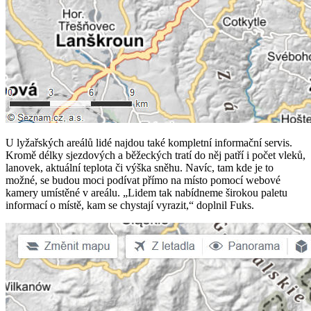
U lyžařských areálů lidé najdou také kompletní informační servis.
Kromě délky sjezdových a běžeckých tratí do něj patří i počet vleků,
lanovek, aktuální teplota či výška sněhu. Navíc, tam kde je to
možné, se budou moci podívat přímo na místo pomocí webové
kamery umístěné v areálu. „Lidem tak nabídneme širokou paletu
informací o místě, kam se chystají vyrazit,“ doplnil Fuks.