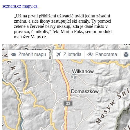
seznam.cz
mapy.cz
„Už na první přiblížení uživatelé uvidí jednu zásadní
změnu, a sice ikony zastupující ski areály. Ty pomocí
zelené a červené barvy ukazují, zda je dané místo v
provozu, či nikoliv,“ řekl Martin Fuks, senior produkt
manažer Mapy.cz.