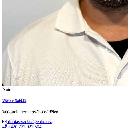
Autor:
Václav Dobiáš
Vedoucí internetového oddělení
dobias.vaclav@eabm.cz
+420 777 027 504