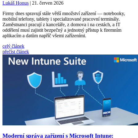
Lukáš Honus
| 21. červen 2026
Firmy dnes spravují stále větší množství zařízení — notebooky,
mobilní telefony, tablety i specializované pracovní terminály.
Zaměstnanci pracují z kanceláře, z domova i na cestách, a IT
oddělení musí zajistit bezpečný a jednotný přístup k firemním
aplikacím a datům napříč všemi zařízeními.
celý článek
přečíst článek
Moderní správa zařízení s Microsoft Intune: