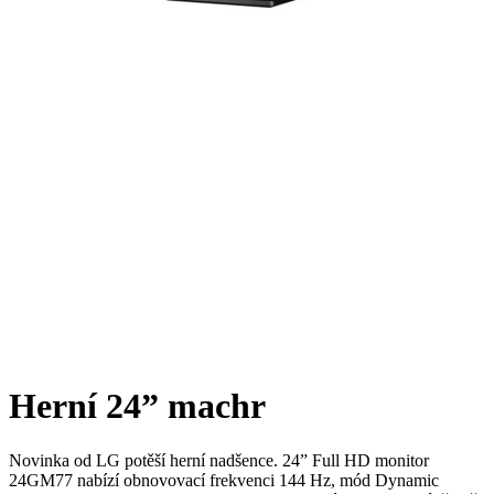
Herní 24” machr
Novinka od LG potěší herní nadšence. 24” Full HD monitor
24GM77 nabízí obnovovací frekvenci 144 Hz, mód Dynamic