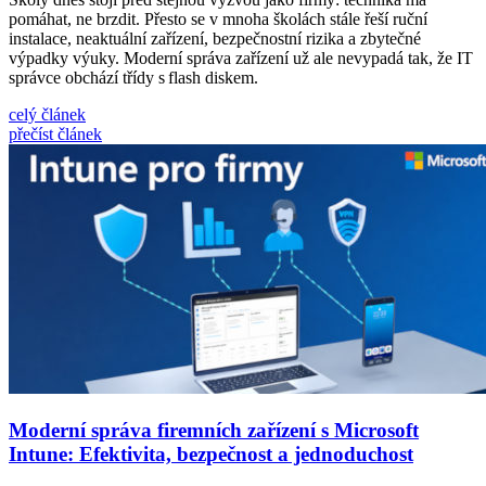
pomáhat, ne brzdit. Přesto se v mnoha školách stále řeší ruční
instalace, neaktuální zařízení, bezpečnostní rizika a zbytečné
výpadky výuky. Moderní správa zařízení už ale nevypadá tak, že IT
správce obchází třídy s flash diskem.
celý článek
přečíst článek
Moderní správa firemních zařízení s Microsoft
Intune: Efektivita, bezpečnost a jednoduchost