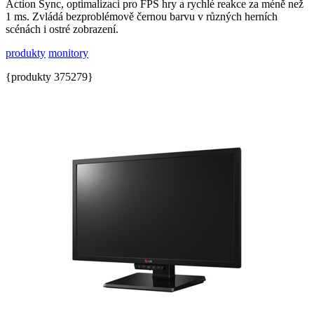
Action Sync, optimalizaci pro FPS hry a rychlé reakce za méně než
1 ms. Zvládá bezproblémově černou barvu v různých herních
scénách i ostré zobrazení.
produkty
monitory
{produkty 375279}