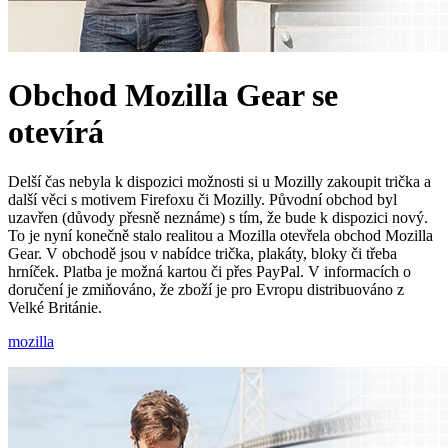
Obchod Mozilla Gear se
otevírá
Delší čas nebyla k dispozici možnosti si u Mozilly zakoupit trička a
další věci s motivem Firefoxu či Mozilly. Původní obchod byl
uzavřen (důvody přesně neznáme) s tím, že bude k dispozici nový.
To je nyní konečně stalo realitou a Mozilla otevřela obchod Mozilla
Gear. V obchodě jsou v nabídce trička, plakáty, bloky či třeba
hrníček. Platba je možná kartou či přes PayPal. V informacích o
doručení je zmiňováno, že zboží je pro Evropu distribuováno z
Velké Británie.
mozilla