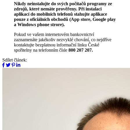
Nikdy neinstalujte do svých počítačů programy ze
zdrojů, které nemáte prověřeny. Při instalaci
aplikací do mobilních telefonů stahujte aplikace
pouze z oficiálních obchodů (App store, Google play
a Windows phone strore).
Pokud ve vašem internetovém bankovnictví
zaznamenáte jakékoliv nezvyklé chování, co nejdříve
kontaktujte bezplatnou informační linku České
spořitelny na telefonním čísle
800 207 207.
Sdílet článek: