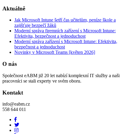
Aktuálně
Jak Microsoft Intune šetří čas učitelům, peníze škole a
zajišťuje bezpečí žáků
Moderní správa firemních zařízení s Microsoft Intune:
Efektivita, bezpečnost a jednoduchost
Moderní správa zařízení s Microsoft Intune: Efektivita,
bezpečnost a jednoduchost
Novinky v Microsoft Teams [květen 2026]
O nás
Společnost eABM již 20 let nabízí komplexní IT služby a naši
pracovníci se stali experty ve svém oboru.
Kontakt
info@eabm.cz
558 644 011