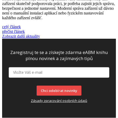
zařízení skutečně podporovala práci, je potřeba zajistit jejich správu,
bezpečnost a jednotné nastavení. Moderní správa zařízení už dávno
není o manuální instalaci aplikací nebo fyzickém nastavování
každého zařízení zvlášť.
celý článek
přečíst článek
Zobrazit další aktuality
Zaregistruj te se a získejte zdarma eABM knihu
plnou novinek a zajímavých tipů
Chci odebírat novinky
Zásady zpracování osobních údajů