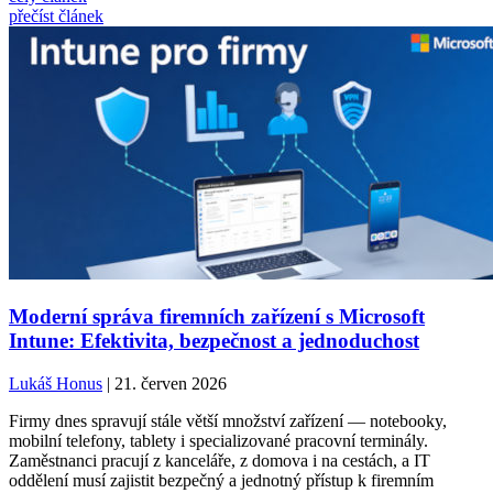
přečíst článek
Moderní správa firemních zařízení s Microsoft
Intune: Efektivita, bezpečnost a jednoduchost
Lukáš Honus
| 21. červen 2026
Firmy dnes spravují stále větší množství zařízení — notebooky,
mobilní telefony, tablety i specializované pracovní terminály.
Zaměstnanci pracují z kanceláře, z domova i na cestách, a IT
oddělení musí zajistit bezpečný a jednotný přístup k firemním