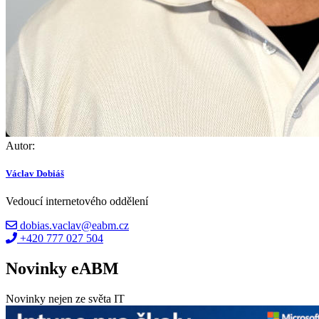
Autor:
Václav Dobiáš
Vedoucí internetového oddělení
dobias.vaclav@eabm.cz
+420 777 027 504
Novinky eABM
Novinky nejen ze světa IT