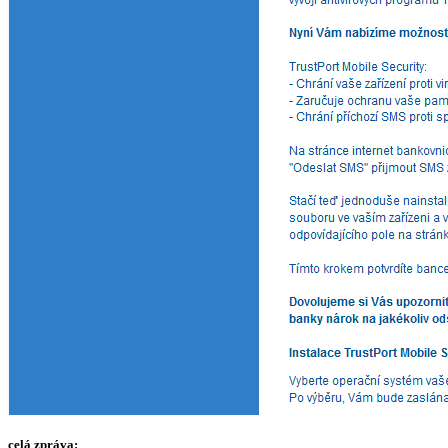
celá zpráva: