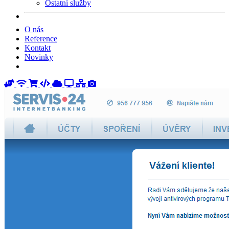
Ostatní služby
O nás
Reference
Kontakt
Novinky