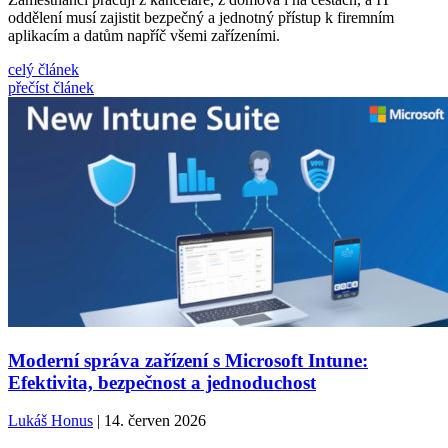
oddělení musí zajistit bezpečný a jednotný přístup k firemním
aplikacím a datům napříč všemi zařízeními.
celý článek
přečíst článek
Moderní správa zařízení s Microsoft Intune:
Efektivita, bezpečnost a jednoduchost
Lukáš Honus
| 14. červen 2026