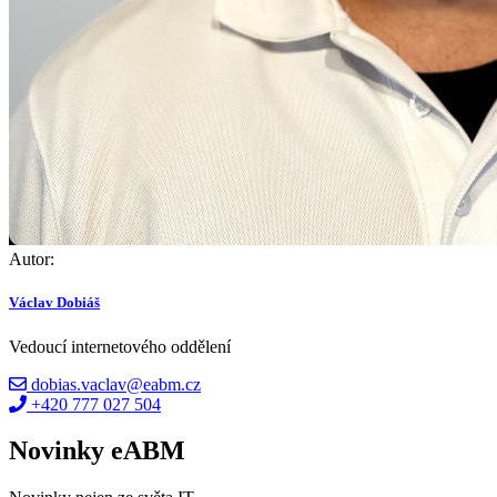
Autor:
Václav Dobiáš
Vedoucí internetového oddělení
dobias.vaclav@eabm.cz
+420 777 027 504
Novinky eABM