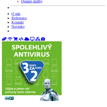
Ostatní služby
O nás
Reference
Kontakt
Novinky