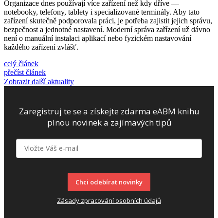
Organizace dnes používají více zařízení než kdy dříve —
notebooky, telefony, tablety i specializované terminály. Aby tato
zařízení skutečně podporovala práci, je potřeba zajistit jejich správu,
bezpečnost a jednotné nastavení. Moderní správa zařízení už dávno
není o manuální instalaci aplikací nebo fyzickém nastavování
každého zařízení zvlášť.
celý článek
přečíst článek
Zobrazit další aktuality
Zaregistruj te se a získejte zdarma eABM knihu
plnou novinek a zajímavých tipů
Chci odebírat novinky
Zásady zpracování osobních údajů