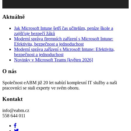
Aktuálně
Jak Microsoft Intune šetří čas učitelům, peníze škole a
zajišťuje bezpečí žáků
Moderní správa firemních zařízení s Microsoft Intune:
Efektivita, bezpečnost a jednoduchost
Moderní správa zařízení s Microsoft Intune: Efektivita,
bezpečnost a jednoduchost
Novinky v Microsoft Teams [květen 2026]
O nás
Společnost eABM již 20 let nabízí komplexní IT služby a naši
pracovníci se stali experty ve svém oboru.
Kontakt
info@eabm.cz
558 644 011