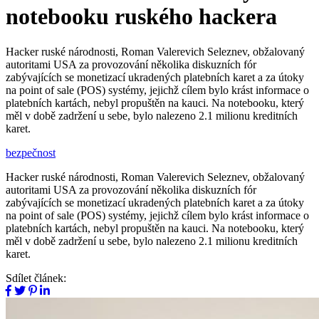
notebooku ruského hackera
Hacker ruské národnosti, Roman Valerevich Seleznev, obžalovaný
autoritami USA za provozování několika diskuzních fór
zabývajících se monetizací ukradených platebních karet a za útoky
na point of sale (POS) systémy, jejichž cílem bylo krást informace o
platebních kartách, nebyl propuštěn na kauci. Na notebooku, který
měl v době zadržení u sebe, bylo nalezeno 2.1 milionu kreditních
karet.
bezpečnost
Hacker ruské národnosti, Roman Valerevich Seleznev, obžalovaný
autoritami USA za provozování několika diskuzních fór
zabývajících se monetizací ukradených platebních karet a za útoky
na point of sale (POS) systémy, jejichž cílem bylo krást informace o
platebních kartách, nebyl propuštěn na kauci. Na notebooku, který
měl v době zadržení u sebe, bylo nalezeno 2.1 milionu kreditních
karet.
Sdílet článek: