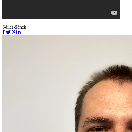
Sdílet článek: