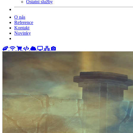
Ostatní služby
O nás
Reference
Kontakt
Novinky