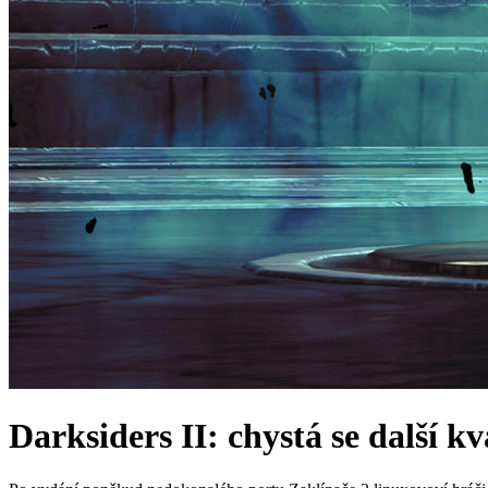
Darksiders II: chystá se další k