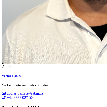
Autor:
Václav Dobiáš
Vedoucí internetového oddělení
dobias.vaclav@eabm.cz
+420 777 027 504