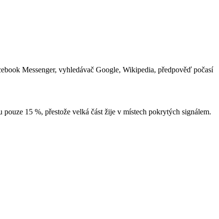
u
Facebook Messenger, vyhledávač Google, Wikipedia, předpověď počasí
tu pouze 15 %, přestože velká část žije v místech pokrytých signálem.