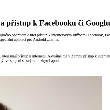
a přístup k Facebooku či Googl
bijského operátora Airtel přístup k internetovým službám (Facebook, 
peciální aplikaci pro Android zdarma.
kteří mají přístup k internetu. Aktuálně má v Zambii přístup k interne
být ve spojeni se svými blízkými apod.