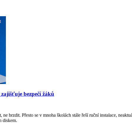
 zajišťuje bezpečí žáků
 ne brzdit. Přesto se v mnoha školách stále řeší ruční instalace, neakt
sh diskem.