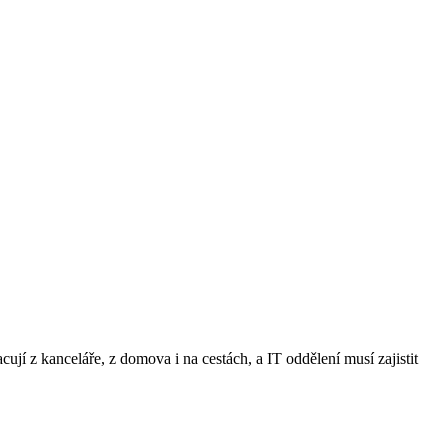
ují z kanceláře, z domova i na cestách, a IT oddělení musí zajistit