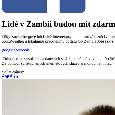
Lidé v Zambii budou mít zdarm
Díky Zuckerbergově iniciativě Internet.org budou mít zákazníci zam
AccuWeather a lokálnímu pracovnímu portálu Go Zambia Jobs) skrz s
google
facebook
Důvodem je vysoká cena datových služeb, která má vliv na počet lidí, 
Za pomocí zpřístupněných internetových služeb si mohou najít práci, 
Sdílet článek: