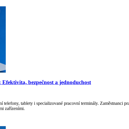
: Efektivita, bezpečnost a jednoduchost
 telefony, tablety i specializované pracovní terminály. Zaměstnanci prac
mi zařízeními.