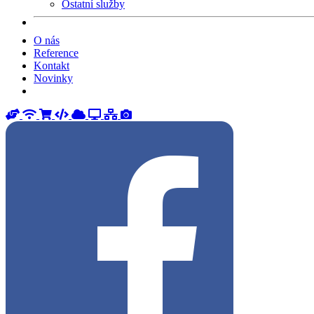
Ostatní služby
O nás
Reference
Kontakt
Novinky