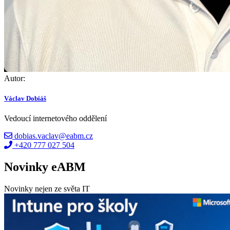
Autor:
Václav Dobiáš
Vedoucí internetového oddělení
dobias.vaclav@eabm.cz
+420 777 027 504
Novinky eABM
Novinky nejen ze světa IT