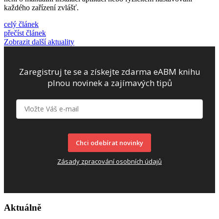
každého zařízení zvlášť.
celý článek
přečíst článek
Zobrazit další aktuality
Zaregistruj te se a získejte zdarma eABM knihu
plnou novinek a zajímavých tipů
Chci odebírat novinky
Zásady zpracování osobních údajů
Aktuálně