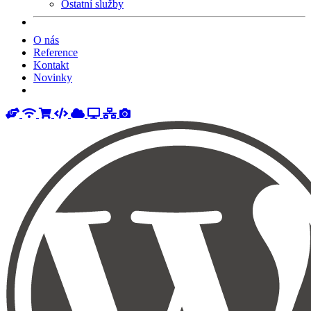
Ostatní služby
O nás
Reference
Kontakt
Novinky