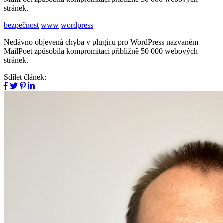
stránek.
bezpečnost
www
wordpress
Nedávno objevená chyba v pluginu pro WordPress nazvaném
MailPoet způsobila kompromitaci přibližně 50 000 webových
stránek.
Sdílet článek: