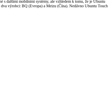
telné s dalšími mobilními systémy, ale vzhledem k tomu, že je Ubuntu
nout dva výrobci: BQ (Evropa) a Meizu (Čína). Nedávno Ubuntu Touch