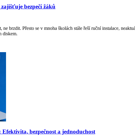
 zajišťuje bezpečí žáků
 ne brzdit. Přesto se v mnoha školách stále řeší ruční instalace, neakt
sh diskem.
: Efektivita, bezpečnost a jednoduchost