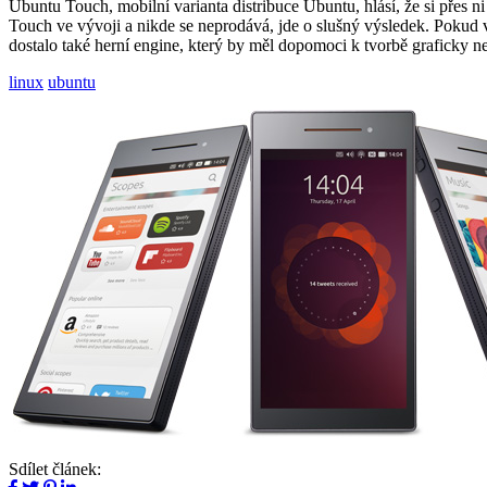
Ubuntu Touch, mobilní varianta distribuce Ubuntu, hlásí, že si přes ni
Touch ve vývoji a nikde se neprodává, jde o slušný výsledek. Pokud
dostalo také herní engine, který by měl dopomoci k tvorbě graficky n
linux
ubuntu
Sdílet článek: