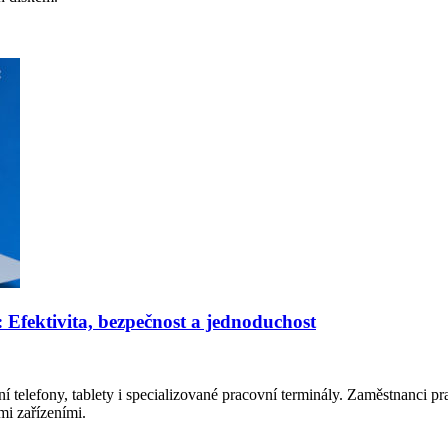
: Efektivita, bezpečnost a jednoduchost
 telefony, tablety i specializované pracovní terminály. Zaměstnanci prac
mi zařízeními.