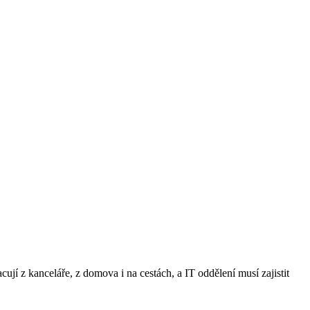
ují z kanceláře, z domova i na cestách, a IT oddělení musí zajistit