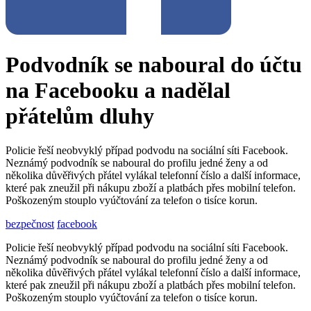
Podvodník se naboural do účtu
na Facebooku a nadělal
přátelům dluhy
Policie řeší neobvyklý případ podvodu na sociální síti Facebook.
Neznámý podvodník se naboural do profilu jedné ženy a od
několika důvěřivých přátel vylákal telefonní číslo a další informace,
které pak zneužil při nákupu zboží a platbách přes mobilní telefon.
Poškozeným stouplo vyúčtování za telefon o tisíce korun.
bezpečnost
facebook
Policie řeší neobvyklý případ podvodu na sociální síti Facebook.
Neznámý podvodník se naboural do profilu jedné ženy a od
několika důvěřivých přátel vylákal telefonní číslo a další informace,
které pak zneužil při nákupu zboží a platbách přes mobilní telefon.
Poškozeným stouplo vyúčtování za telefon o tisíce korun.