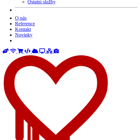
Ostatní služby
O nás
Reference
Kontakt
Novinky