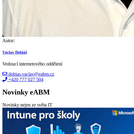
Autor:
Václav Dobiáš
Vedoucí internetového oddělení
dobias.vaclav@eabm.cz
+420 777 027 504
Novinky eABM
Novinky nejen ze světa IT