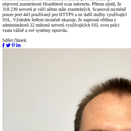
objevení zranitelnosti Heartbleed scan internetu. Přitom zjistil, že
318 239 serverů je vůči němu stále zranitelných. Scanoval nicméně
pouze port 443 používaný pro HTTPS a ne další služby využívající
SSL. Výsledek šetření nicméně ukazuje, že naprostá většina z
administrátorů 22 milionů serverů využívajících SSL svou práci
vzala vážně a své systémy opravila.
Sdílet článek: