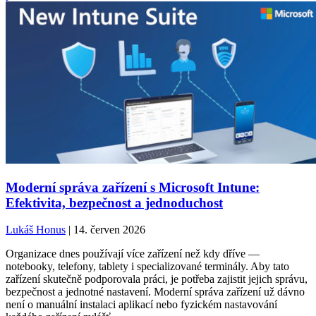
Moderní správa zařízení s Microsoft Intune:
Efektivita, bezpečnost a jednoduchost
Lukáš Honus
| 14. červen 2026
Organizace dnes používají více zařízení než kdy dříve —
notebooky, telefony, tablety i specializované terminály. Aby tato
zařízení skutečně podporovala práci, je potřeba zajistit jejich správu,
bezpečnost a jednotné nastavení. Moderní správa zařízení už dávno
není o manuální instalaci aplikací nebo fyzickém nastavování