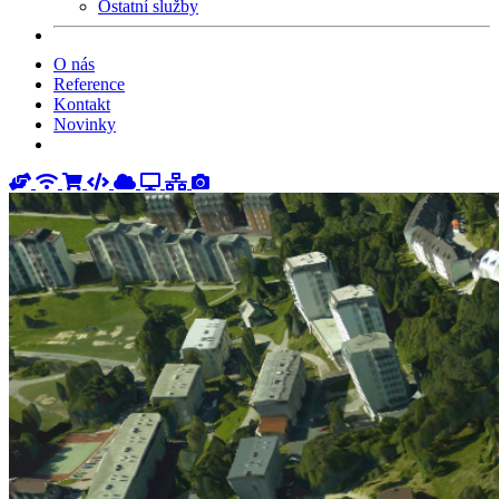
Ostatní služby
O nás
Reference
Kontakt
Novinky