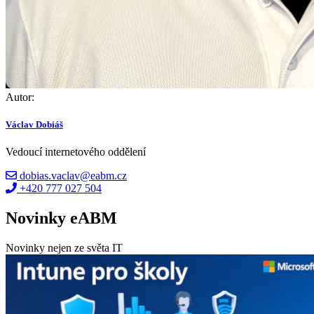
Autor:
Václav Dobiáš
Vedoucí internetového oddělení
dobias.vaclav@eabm.cz
+420 777 027 504
Novinky eABM
Novinky nejen ze světa IT