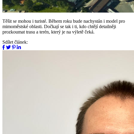
Těšit se mohou i turisté. Během roku bude nachystán i model pro
mimoměstské oblasti. Dočkají se tak i ti, kdo chtějí detailněji
prozkoumat trasu a terén, který je na výletě čeká.
Sdílet článek: