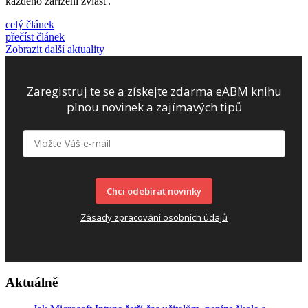
každého zařízení zvlášť.
celý článek
přečíst článek
Zobrazit další aktuality
Zaregistruj te se a získejte zdarma eABM knihu
plnou novinek a zajímavých tipů
Chci odebírat novinky
Zásady zpracování osobních údajů
Aktuálně