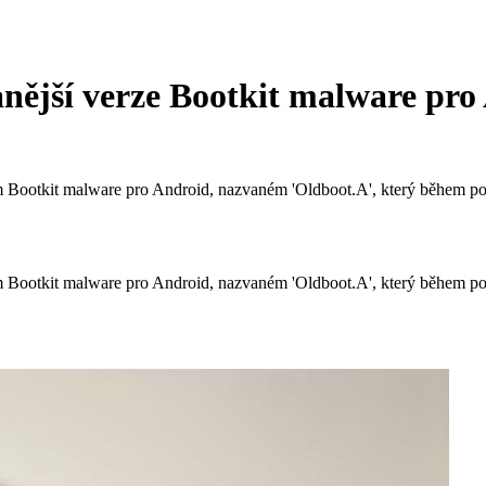
anější verze Bootkit malware pro
m Bootkit malware pro Android, nazvaném 'Oldboot.A', který během po
m Bootkit malware pro Android, nazvaném 'Oldboot.A', který během po