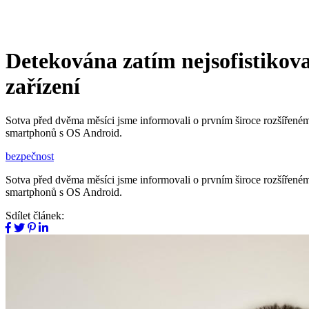
Detekována zatím nejsofistikov
zařízení
Sotva před dvěma měsíci jsme informovali o prvním široce rozšířené
smartphonů s OS Android.
bezpečnost
Sotva před dvěma měsíci jsme informovali o prvním široce rozšířené
smartphonů s OS Android.
Sdílet článek: