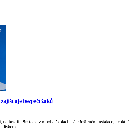
 zajišťuje bezpečí žáků
 ne brzdit. Přesto se v mnoha školách stále řeší ruční instalace, neakt
sh diskem.