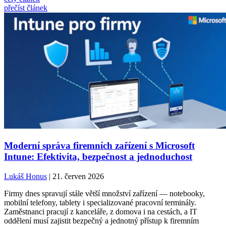
přečíst článek
Moderní správa firemních zařízení s Microsoft
Intune: Efektivita, bezpečnost a jednoduchost
Lukáš Honus
| 21. červen 2026
Firmy dnes spravují stále větší množství zařízení — notebooky,
mobilní telefony, tablety i specializované pracovní terminály.
Zaměstnanci pracují z kanceláře, z domova i na cestách, a IT
oddělení musí zajistit bezpečný a jednotný přístup k firemním