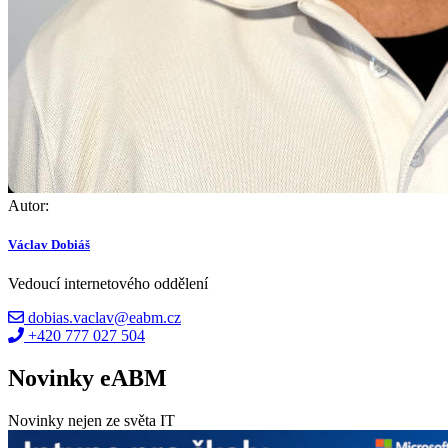
Autor:
Václav Dobiáš
Vedoucí internetového oddělení
dobias.vaclav@eabm.cz
+420 777 027 504
Novinky eABM
Novinky nejen ze světa IT