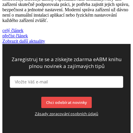
zařízení skutečně podporovala práci, je potřeba zajistit jejich správu,
bezpečnost a jednotné nastavení. Moderní správa zařízení už dávno
není o manuální instalaci aplikací nebo fyzickém nastavování
každého zařízení zvlášť.
celý článek
přečíst článek
Zobrazit další aktuality
Zaregistruj te se a získejte zdarma eABM knihu
plnou novinek a zajímavých tipů
Chci odebírat novinky
Zásady zpracování osobních údajů