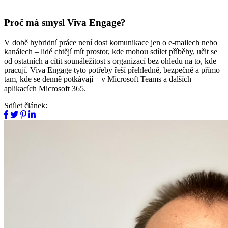
Proč má smysl Viva Engage?
V době hybridní práce není dost komunikace jen o e-mailech nebo
kanálech – lidé chtějí mít prostor, kde mohou sdílet příběhy, učit se
od ostatních a cítit sounáležitost s organizací bez ohledu na to, kde
pracují. Viva Engage tyto potřeby řeší přehledně, bezpečně a přímo
tam, kde se denně potkávají – v Microsoft Teams a dalších
aplikacích Microsoft 365.
Sdílet článek: