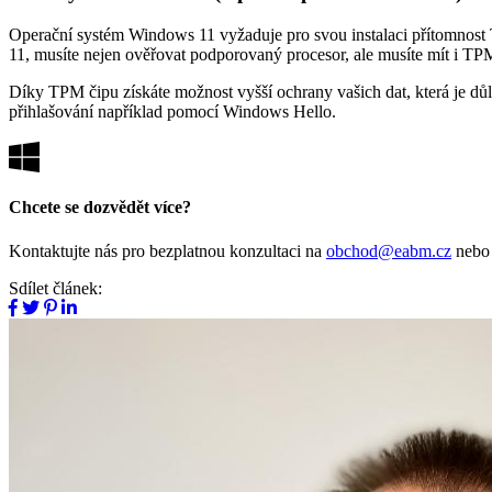
Operační systém Windows 11 vyžaduje pro svou instalaci přítomnost 
11, musíte nejen ověřovat podporovaný procesor, ale musíte mít i TPM
Díky TPM čipu získáte možnost vyšší ochrany vašich dat, která je dů
přihlašování například pomocí Windows Hello.
Chcete se dozvědět více?
Kontaktujte nás pro bezplatnou konzultaci na
obchod@eabm.cz
nebo 
Sdílet článek: