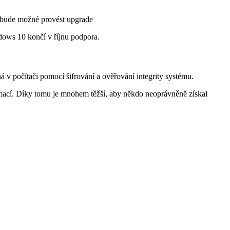
nebude možné provést upgrade
ndows 10 končí v říjnu podpora.
á v počítači pomocí šifrování a ověřování integrity systému.
nformací. Díky tomu je mnohem těžší, aby někdo neoprávněně získal