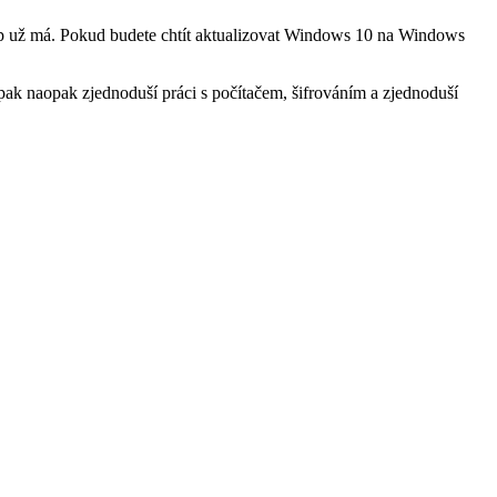
čip už má. Pokud budete chtít aktualizovat Windows 10 na Windows
pak naopak zjednoduší práci s počítačem, šifrováním a zjednoduší