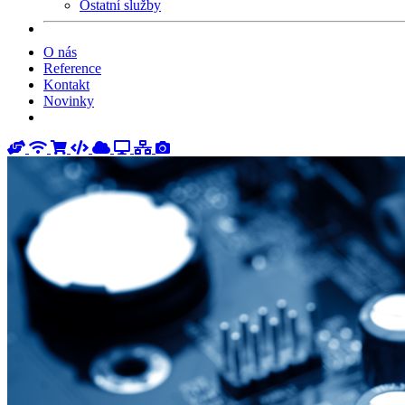
Ostatní služby
O nás
Reference
Kontakt
Novinky