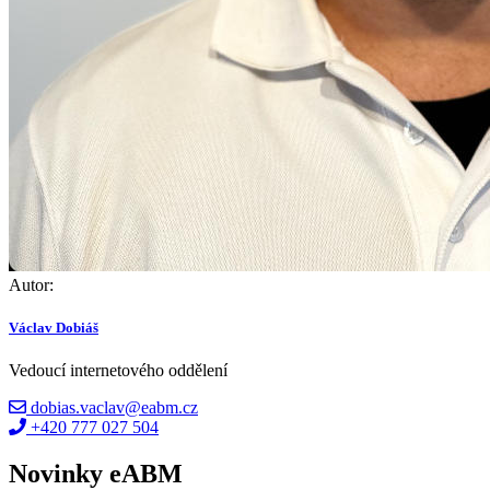
Autor:
Václav Dobiáš
Vedoucí internetového oddělení
dobias.vaclav@eabm.cz
+420 777 027 504
Novinky eABM