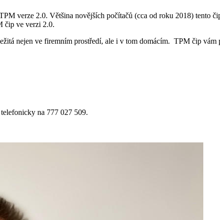
TPM verze 2.0. Většina novějších počítačů (cca od roku 2018) tento 
 čip ve verzi 2.0.
ležitá nejen ve firemním prostředí, ale i v tom domácím. TPM čip vám 
telefonicky na 777 027 509.