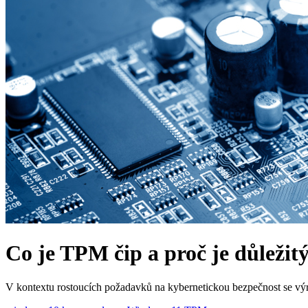
Co je TPM čip a proč je důležitý
V kontextu rostoucích požadavků na kybernetickou bezpečnost se výro