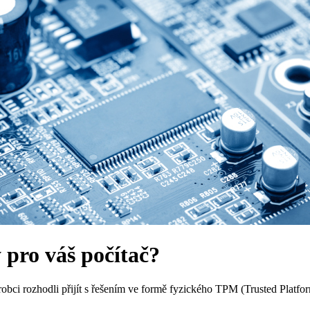
 pro váš počítač?
bci rozhodli přijít s řešením ve formě fyzického TPM (Trusted Platfor