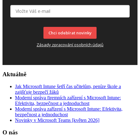
Chci odebírat novinky
Zásady zpracování osobních údajů
Aktuálně
Jak Microsoft Intune šetří čas učitelům, peníze škole a
zajišťuje bezpečí žáků
Moderní správa firemních zařízení s Microsoft Intune:
Efektivita, bezpečnost a jednoduchost
Moderní správa zařízení s Microsoft Intune: Efektivita,
bezpečnost a jednoduchost
Novinky v Microsoft Teams [květen 2026]
O nás