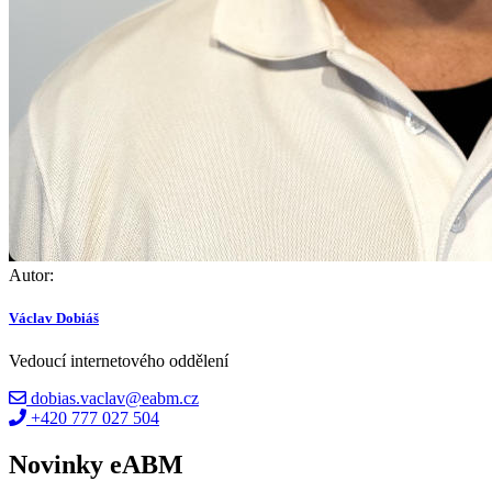
Autor:
Václav Dobiáš
Vedoucí internetového oddělení
dobias.vaclav@eabm.cz
+420 777 027 504
Novinky eABM