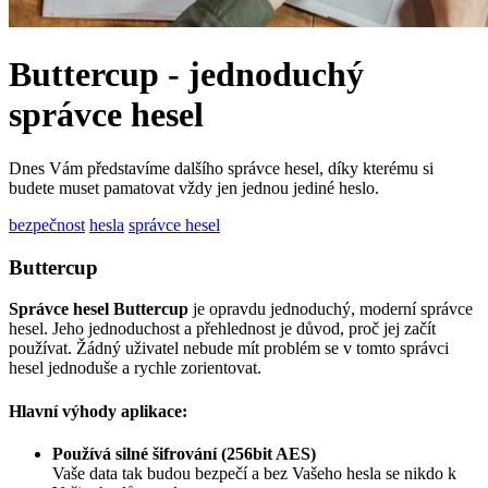
Buttercup - jednoduchý
správce hesel
Dnes Vám představíme dalšího správce hesel, díky kterému si
budete muset pamatovat vždy jen jednou jediné heslo.
bezpečnost
hesla
správce hesel
Buttercup
Správce hesel Buttercup
je opravdu jednoduchý, moderní správce
hesel. Jeho jednoduchost a přehlednost je důvod, proč jej začít
používat. Žádný uživatel nebude mít problém se v tomto správci
hesel jednoduše a rychle zorientovat.
Hlavní výhody aplikace:
Používá silné šifrování (256bit AES)
Vaše data tak budou bezpečí a bez Vašeho hesla se nikdo k