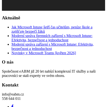
Aktuálně
Jak Microsoft Intune šetří čas učitelům, peníze škole a
zajišťuje bezpečí žáků
Moderní správa firemních zařízení s Microsoft Intune:
Efektivita, bezpečnost a jednoduchost
Moderní správa zařízení s Microsoft Intune: Efektivita,
bezpečnost a jednoduchost
Novinky v Microsoft Teams [květen 2026]
O nás
Společnost eABM již 20 let nabízí komplexní IT služby a naši
pracovníci se stali experty ve svém oboru.
Kontakt
info@eabm.cz
558 644 011