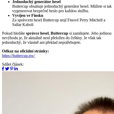
Jednoduchý generátor hesel
Buttercup obsahuje jednoduchý generátor hesel. Můžete si tak
vygenerovat bezpečné heslo pro každou službu.
Vyvíjen ve Finsku
Za správcem hesel Buttercup stojí Finové Perry Mitchell a
Sallar Kaboli
Pokud hledáte
správce hesel
,
Buttercup
si zamilujete. Jeho jedinou
nevýhodu je, že aktuálně není přeložen do češtiny. Je však tak
jednoduchý, že vlastně ani překlad nepotřebujete.
Odkaz na oficiální stránky:
https://buttercup.pw/
Sdílet článek: