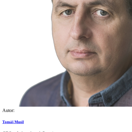
Autor:
Tomáš Musil