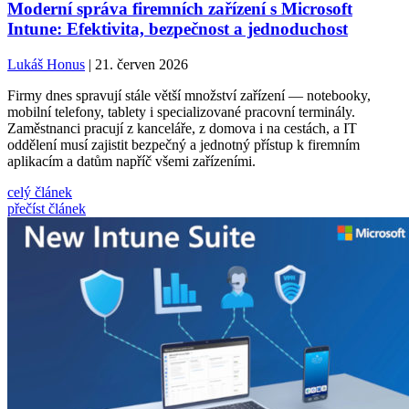
Moderní správa firemních zařízení s Microsoft
Intune: Efektivita, bezpečnost a jednoduchost
Lukáš Honus
| 21. červen 2026
Firmy dnes spravují stále větší množství zařízení — notebooky,
mobilní telefony, tablety i specializované pracovní terminály.
Zaměstnanci pracují z kanceláře, z domova i na cestách, a IT
oddělení musí zajistit bezpečný a jednotný přístup k firemním
aplikacím a datům napříč všemi zařízeními.
celý článek
přečíst článek