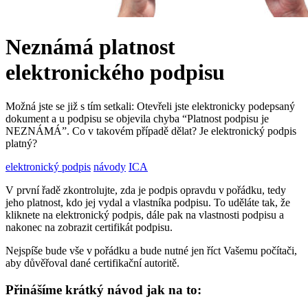
Neznámá platnost
elektronického podpisu
Možná jste se již s tím setkali: Otevřeli jste elektronicky podepsaný
dokument a u podpisu se objevila chyba “Platnost podpisu je
NEZNÁMÁ”. Co v takovém případě dělat? Je elektronický podpis
platný?
elektronický podpis
návody
ICA
V první řadě zkontrolujte, zda je podpis opravdu v pořádku, tedy
jeho platnost, kdo jej vydal a vlastníka podpisu. To uděláte tak, že
kliknete na elektronický podpis, dále pak na vlastnosti podpisu a
nakonec na zobrazit certifikát podpisu.
Nejspíše bude vše v pořádku a bude nutné jen říct Vašemu počítači,
aby důvěřoval dané certifikační autoritě.
Přinášíme krátký návod jak na to: