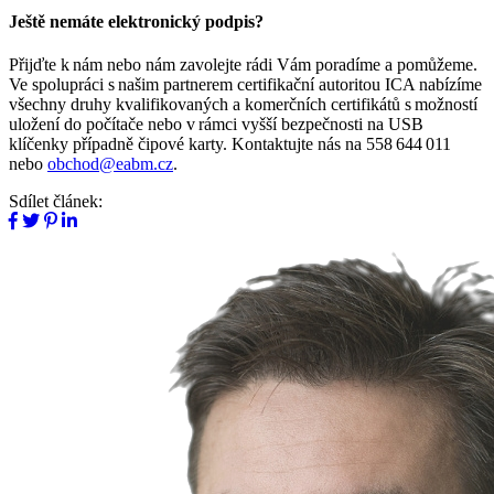
Ještě nemáte elektronický podpis?
Přijďte k nám nebo nám zavolejte rádi Vám poradíme a pomůžeme.
Ve spolupráci s našim partnerem certifikační autoritou ICA nabízíme
všechny druhy kvalifikovaných a komerčních certifikátů s možností
uložení do počítače nebo v rámci vyšší bezpečnosti na USB
klíčenky případně čipové karty. Kontaktujte nás na 558 644 011
nebo
obchod@eabm.cz
.
Sdílet článek: