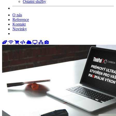
Ostatní služby
O nás
Reference
Kontakt
Novinky