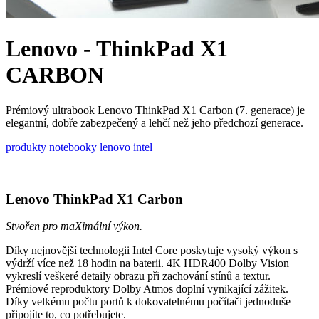
Lenovo - ThinkPad X1
CARBON
Prémiový ultrabook Lenovo ThinkPad X1 Carbon (7. generace) je
elegantní, dobře zabezpečený a lehčí než jeho předchozí generace.
produkty
notebooky
lenovo
intel
Lenovo ThinkPad X1 Carbon
Stvořen pro maXimální výkon.
Díky nejnovější technologii Intel Core poskytuje vysoký výkon s
výdrží více než 18 hodin na baterii. 4K HDR400 Dolby Vision
vykreslí veškeré detaily obrazu při zachování stínů a textur.
Prémiové reproduktory Dolby Atmos doplní vynikající zážitek.
Díky velkému počtu portů k dokovatelnému počítači jednoduše
připojíte to, co potřebujete.