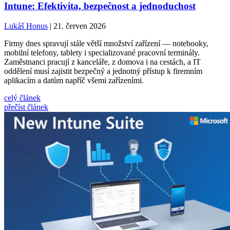
Intune: Efektivita, bezpečnost a jednoduchost
Lukáš Honus
| 21. červen 2026
Firmy dnes spravují stále větší množství zařízení — notebooky,
mobilní telefony, tablety i specializované pracovní terminály.
Zaměstnanci pracují z kanceláře, z domova i na cestách, a IT
oddělení musí zajistit bezpečný a jednotný přístup k firemním
aplikacím a datům napříč všemi zařízeními.
celý článek
přečíst článek