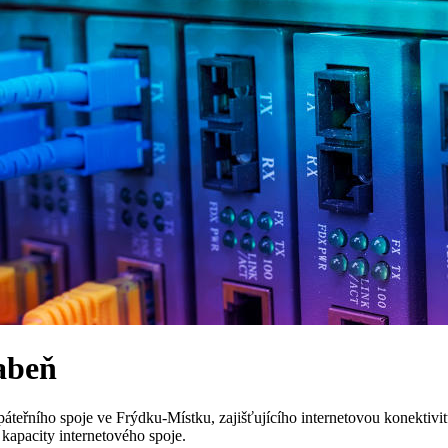
Žabeň
teřního spoje ve Frýdku-Místku, zajišťujícího internetovou konektivit
kapacity internetového spoje.