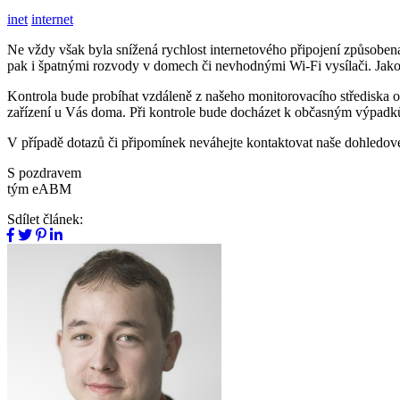
inet
internet
Ne vždy však byla snížená rychlost internetového připojení způsobena
pak i špatnými rozvody v domech či nevhodnými Wi-Fi vysílači. Jako
Kontrola bude probíhat vzdáleně z našeho monitorovacího střediska od
zařízení u Vás doma. Při kontrole bude docházet k občasným výpadků
V případě dotazů či připomínek neváhejte kontaktovat naše dohledov
S pozdravem
tým eABM
Sdílet článek: