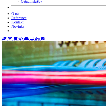
Ostatní služby
O nás
Reference
Kontakt
Novinky