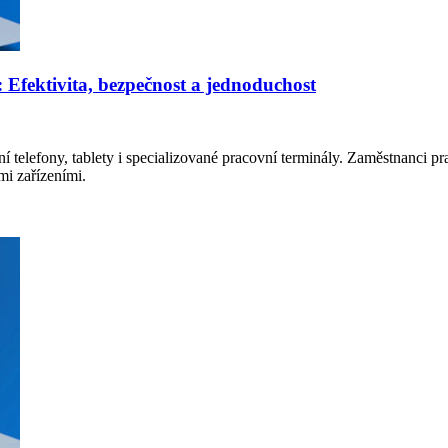
: Efektivita, bezpečnost a jednoduchost
 telefony, tablety i specializované pracovní terminály. Zaměstnanci prac
mi zařízeními.