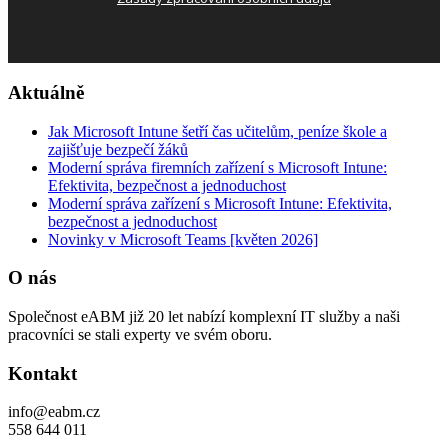
Aktuálně
Jak Microsoft Intune šetří čas učitelům, peníze škole a
zajišťuje bezpečí žáků
Moderní správa firemních zařízení s Microsoft Intune:
Efektivita, bezpečnost a jednoduchost
Moderní správa zařízení s Microsoft Intune: Efektivita,
bezpečnost a jednoduchost
Novinky v Microsoft Teams [květen 2026]
O nás
Společnost eABM již 20 let nabízí komplexní IT služby a naši
pracovníci se stali experty ve svém oboru.
Kontakt
info@eabm.cz
558 644 011