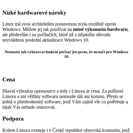
Nízké hardwarové nároky
Linux má svou architektůru postavenou zcela rozdílně oproti
Windows. Můžete jej tak používat na
méně výkonném hardwaru
,
ale především i na počítačích, které již z nějakého důvodu
nezvládnou poslední aktualizace Windows 10.
Nemusíte tak vyhazovat funkční počítač jen proto, že nestačí pro Windows
10.
Cena
Hlavní výhodou opensource a tedy i Linuxu je cena. Za pořízení
Linuxu a ani většiny softwaru nemusíte dát ani korunu. Přesto se
jedná o plnohodnotný software, jenž Vám zajistí vše co potřebuje a
nijak Vás nebude omezovat.
Podpora
Kolem Linuxu existuje i v České republice obrovská komunita, jenž