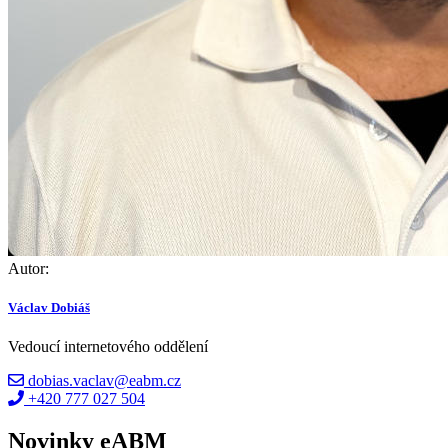
Autor:
Václav Dobiáš
Vedoucí internetového oddělení
dobias.vaclav@eabm.cz
+420 777 027 504
Novinky eABM