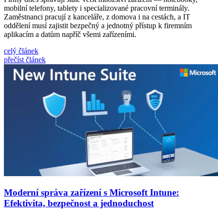
mobilní telefony, tablety i specializované pracovní terminály.
Zaměstnanci pracují z kanceláře, z domova i na cestách, a IT
oddělení musí zajistit bezpečný a jednotný přístup k firemním
aplikacím a datům napříč všemi zařízeními.
celý článek
přečíst článek
Moderní správa zařízení s Microsoft Intune:
Efektivita, bezpečnost a jednoduchost