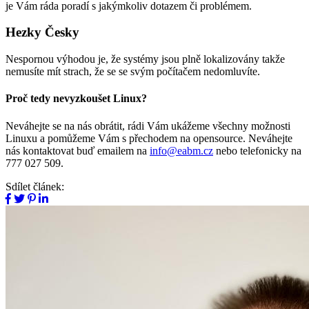
je Vám ráda poradí s jakýmkoliv dotazem či problémem.
Hezky Česky
Nespornou výhodou je, že systémy jsou plně lokalizovány takže
nemusíte mít strach, že se se svým počítačem nedomluvíte.
Proč tedy nevyzkoušet Linux?
Neváhejte se na nás obrátit, rádi Vám ukážeme všechny možnosti
Linuxu a pomůžeme Vám s přechodem na opensource. Neváhejte
nás kontaktovat buď emailem na
info@eabm.cz
nebo telefonicky na
777 027 509.
Sdílet článek: