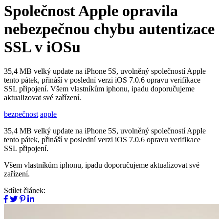
Společnost Apple opravila
nebezpečnou chybu autentizace
SSL v iOSu
35,4 MB velký update na iPhone 5S, uvolněný společností Apple
tento pátek, přináší v poslední verzi iOS 7.0.6 opravu verifikace
SSL připojení. Všem vlastníkům iphonu, ipadu doporučujeme
aktualizovat své zařízení.
bezpečnost
apple
35,4 MB velký update na iPhone 5S, uvolněný společností Apple
tento pátek, přináší v poslední verzi iOS 7.0.6 opravu verifikace
SSL připojení.
Všem vlastníkům iphonu, ipadu doporučujeme aktualizovat své
zařízení.
Sdílet článek: