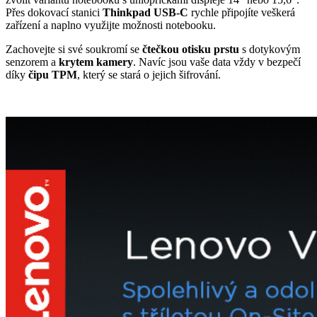
Přes dokovací stanici
Thinkpad USB-C
rychle připojíte veškerá
zařízení a naplno využijte možnosti notebooku.
Zachovejte si své soukromí se
čtečkou otisku prstu
s dotykovým
senzorem a
krytem kamery
. Navíc jsou vaše data vždy v bezpečí
díky
čipu TPM
, který se stará o jejich šifrování.