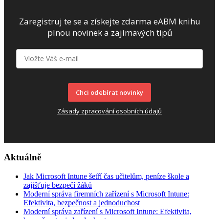
Zaregistruj te se a získejte zdarma eABM knihu
plnou novinek a zajímavých tipů
Chci odebírat novinky
Zásady zpracování osobních údajů
Aktuálně
Jak Microsoft Intune šetří čas učitelům, peníze škole a
zajišťuje bezpečí žáků
Moderní správa firemních zařízení s Microsoft Intune:
Efektivita, bezpečnost a jednoduchost
Moderní správa zařízení s Microsoft Intune: Efektivita,