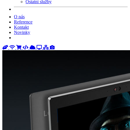
Ostatní služby
O nás
Reference
Kontakt
Novinky