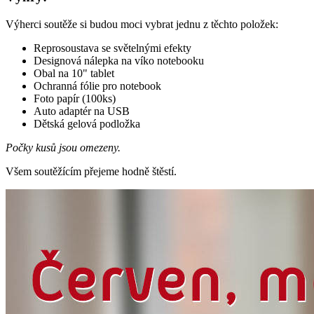
Výherci soutěže si budou moci vybrat jednu z těchto položek:
Reprosoustava se světelnými efekty
Designová nálepka na víko notebooku
Obal na 10" tablet
Ochranná fólie pro notebook
Foto papír (100ks)
Auto adaptér na USB
Dětská gelová podložka
Počky kusů jsou omezeny.
Všem soutěžícím přejeme hodně štěstí.