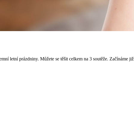
ní letní prázdniny. Můžete se těšit celkem na 3 soutěže. Začínáme již 