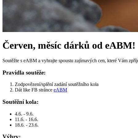
Červen, měsíc dárků od eABM!
Soutěžte s eABM a vyhrajte spoustu zajímavých cen, které Vám zpříjem
Pravidla soutěže:
Zodpovězení/splění zadání soutěžního kola
Dát like FB stránce
eABM
Soutěžní kola:
4.6. - 9.6.
11.6. - 16.6.
18.6. - 23.6.
Výhry: