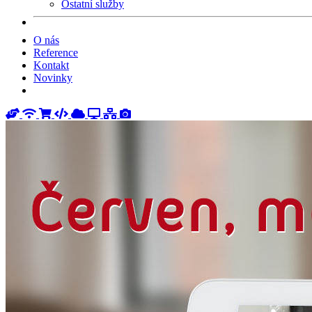
Ostatní služby
O nás
Reference
Kontakt
Novinky