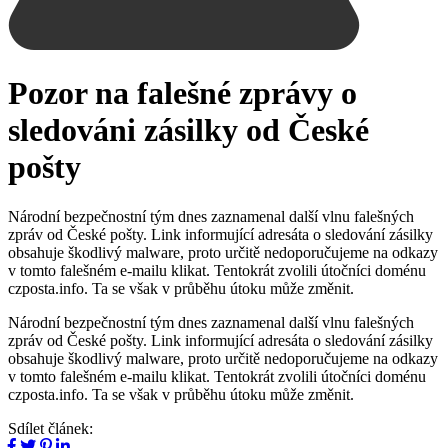
Pozor na falešné zprávy o
sledováni zásilky od České
pošty
Národní bezpečnostní tým dnes zaznamenal další vlnu falešných
zpráv od České pošty. Link informující adresáta o sledování zásilky
obsahuje škodlivý malware, proto určitě nedoporučujeme na odkazy
v tomto falešném e-mailu klikat. Tentokrát zvolili útočníci doménu
czposta.info. Ta se však v průběhu útoku může změnit.
Národní bezpečnostní tým dnes zaznamenal další vlnu falešných
zpráv od České pošty. Link informující adresáta o sledování zásilky
obsahuje škodlivý malware, proto určitě nedoporučujeme na odkazy
v tomto falešném e-mailu klikat. Tentokrát zvolili útočníci doménu
czposta.info. Ta se však v průběhu útoku může změnit.
Sdílet článek: