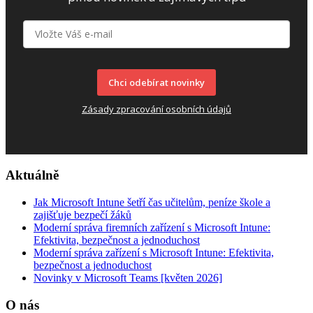
Chci odebírat novinky
Zásady zpracování osobních údajů
Aktuálně
Jak Microsoft Intune šetří čas učitelům, peníze škole a
zajišťuje bezpečí žáků
Moderní správa firemních zařízení s Microsoft Intune:
Efektivita, bezpečnost a jednoduchost
Moderní správa zařízení s Microsoft Intune: Efektivita,
bezpečnost a jednoduchost
Novinky v Microsoft Teams [květen 2026]
O nás