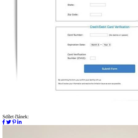
Sdílet článek: