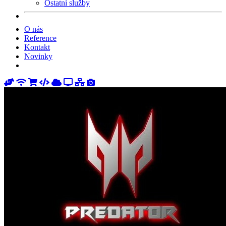
Ostatní služby
O nás
Reference
Kontakt
Novinky