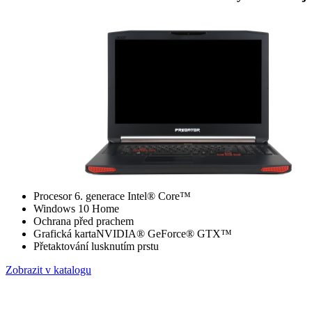
Procesor 6. generace Intel® Core™
Windows 10 Home
Ochrana před prachem
Grafická kartaNVIDIA® GeForce® GTX™
Přetaktování lusknutím prstu
Zobrazit v katalogu