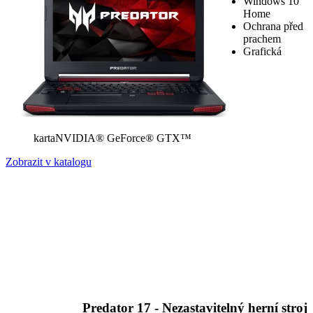
Windows 10
Home
Ochrana před
prachem
Grafická
kartaNVIDIA® GeForce® GTX™
Zobrazit v katalogu
Predator 17 - Nezastavitelný herní stroj