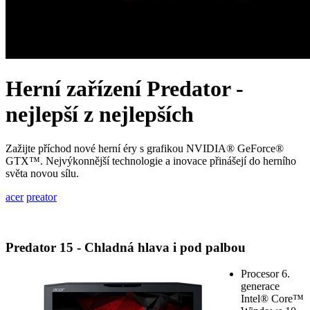
Herní zařízení Predator -
nejlepší z nejlepších
Zažijte příchod nové herní éry s grafikou NVIDIA® GeForce®
GTX™. Nejvýkonnější technologie a inovace přinášejí do herního
světa novou sílu.
acer
preator
Predator 15 - Chladná hlava i pod palbou
Procesor 6.
generace
Intel® Core™