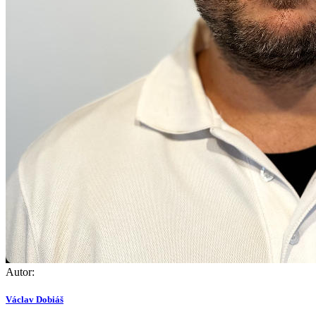
Autor:
Václav Dobiáš