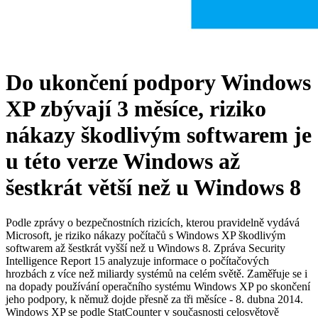
Do ukončení podpory Windows
XP zbývají 3 měsíce, riziko
nákazy škodlivým softwarem je
u této verze Windows až
šestkrát větší než u Windows 8
Podle zprávy o bezpečnostních rizicích, kterou pravidelně vydává
Microsoft, je riziko nákazy počítačů s Windows XP škodlivým
softwarem až šestkrát vyšší než u Windows 8. Zpráva Security
Intelligence Report 15 analyzuje informace o počítačových
hrozbách z více než miliardy systémů na celém světě. Zaměřuje se i
na dopady používání operačního systému Windows XP po skončení
jeho podpory, k němuž dojde přesně za tři měsíce - 8. dubna 2014.
Windows XP se podle StatCounter v současnosti celosvětově