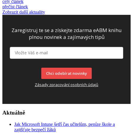
celý článek
přečíst článek
Zobrazit další aktuality
Zaregistruj te se a získejte zdarma eABM knihu
plnou novinek a zajímavých tipů
Chci odebírat novinky
Zásady zpracování osobních údajů
Aktuálně
Jak Microsoft Intune šetří čas učitelům, peníze škole a
zajišťuje bezpečí žáků