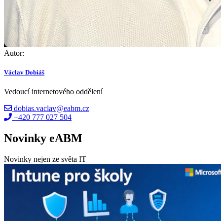
Autor:
Václav Dobiáš
Vedoucí internetového oddělení
dobias.vaclav@eabm.cz
+420 777 027 504
Novinky eABM
Novinky nejen ze světa IT