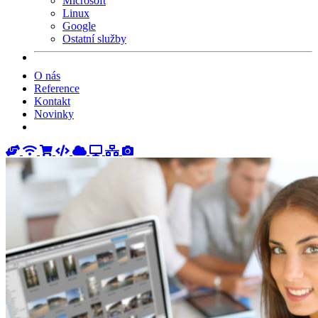
Microsoft
Linux
Google
Ostatní služby
O nás
Reference
Kontakt
Novinky