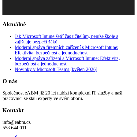
Aktuálně
Jak Microsoft Intune šetří čas učitelům, peníze škole a
zajišťuje bezpečí žáků
Moderní správa firemních zařízení s Microsoft Intune:
Efektivita, bezpečnost a jednoduchost
Moderní správa zařízení s Microsoft Intune: Efektivita,
bezpečnost a jednoduchost
Novinky v Microsoft Teams [květen 2026]
O nás
Společnost eABM již 20 let nabízí komplexní IT služby a naši
pracovníci se stali experty ve svém oboru.
Kontakt
info@eabm.cz
558 644 011