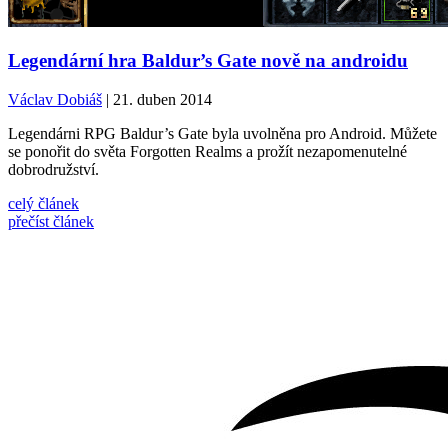
Legendární hra Baldur’s Gate nově na androidu
Václav Dobiáš
| 21. duben 2014
Legendárni RPG Baldur’s Gate byla uvolněna pro Android. Můžete
se ponořit do světa Forgotten Realms a prožít nezapomenutelné
dobrodružství.
celý článek
přečíst článek