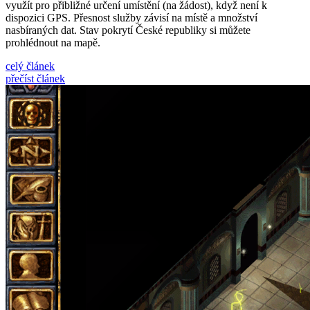
využít pro přibližné určení umístění (na žádost), když není k
dispozici GPS. Přesnost služby závisí na místě a množství
nasbíraných dat. Stav pokrytí České republiky si můžete
prohlédnout na mapě.
celý článek
přečíst článek