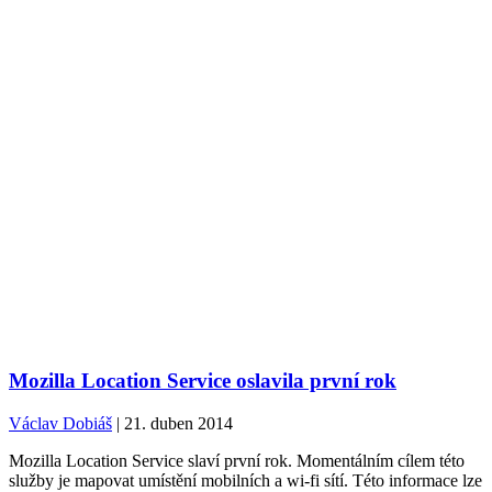
Mozilla Location Service oslavila první rok
Václav Dobiáš
| 21. duben 2014
Mozilla Location Service slaví první rok. Momentálním cílem této
služby je mapovat umístění mobilních a wi-fi sítí. Této informace lze