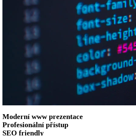
Moderní www
prezentace
Profesionální
přístup
SEO
friendly