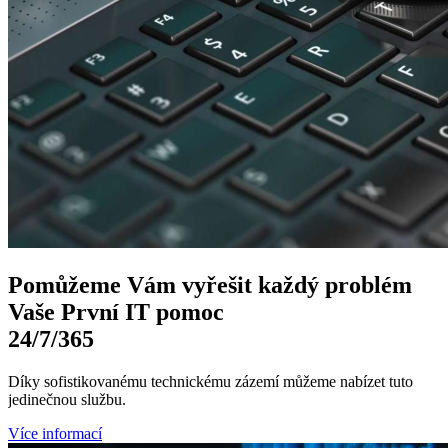
Pomůžeme Vám
vyřešit každý problém
Vaše První
IT pomoc
24/7
/365
Díky sofistikovanému technickému zázemí můžeme nabízet tuto
jedinečnou službu.
Více informací