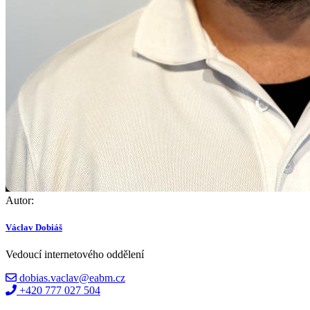
Autor:
Václav Dobiáš
Vedoucí internetového oddělení
dobias.vaclav@eabm.cz
+420 777 027 504