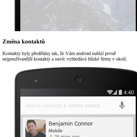
Změna kontaktů
Kontakty byly předělány tak, že Vám android nabízí prvně
nejpoužívanější kontakty a navíc vyhledává blízké firmy v okolí.