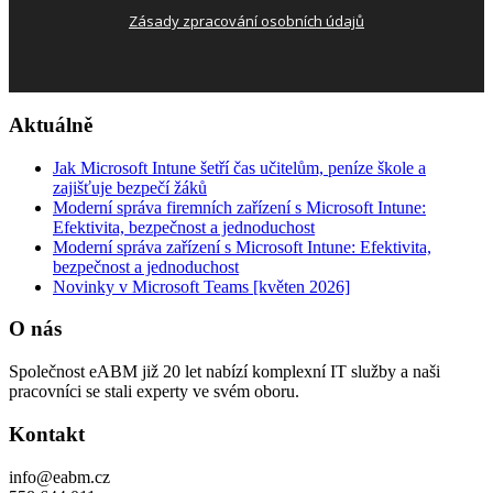
Zásady zpracování osobních údajů
Aktuálně
Jak Microsoft Intune šetří čas učitelům, peníze škole a
zajišťuje bezpečí žáků
Moderní správa firemních zařízení s Microsoft Intune:
Efektivita, bezpečnost a jednoduchost
Moderní správa zařízení s Microsoft Intune: Efektivita,
bezpečnost a jednoduchost
Novinky v Microsoft Teams [květen 2026]
O nás
Společnost eABM již 20 let nabízí komplexní IT služby a naši
pracovníci se stali experty ve svém oboru.
Kontakt
info@eabm.cz