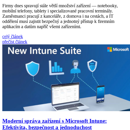
Firmy dnes spravují stále větší množství zařízení — notebooky,
mobilní telefony, tablety i specializované pracovní terminály.
Zaměstnanci pracují z kanceláře, z domova i na cestách, a IT
oddělení musí zajistit bezpečný a jednotný přístup k firemním
aplikacím a datům napříč všemi zařízeními.
celý článek
přečíst článek
Moderní správa zařízení s Microsoft Intune:
Efektivita, bezpečnost a jednoduchost