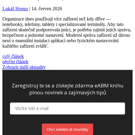
Lukáš Honus
| 14. červen 2026
Organizace dnes používají více zařízení než kdy dříve —
notebooky, telefony, tablety i specializované terminály. Aby tato
zařízení skutečně podporovala práci, je potřeba zajistit jejich správu,
bezpečnost a jednotné nastavení. Moderní správa zařízení už dávno
není o manuální instalaci aplikací nebo fyzickém nastavování
každého zařízení zvlášť.
celý článek
přečíst článek
Zobrazit další aktuality
Zaregistruj te se a získejte zdarma eABM knihu
plnou novinek a zajímavých tipů
Chci odebírat novinky