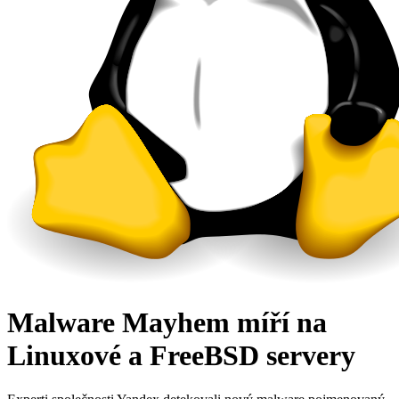
Malware Mayhem míří na
Linuxové a FreeBSD servery