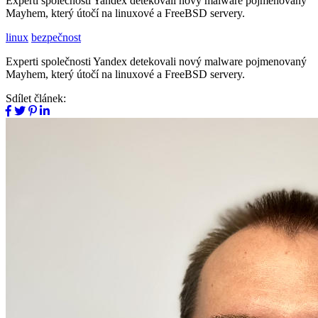
Experti společnosti Yandex detekovali nový malware pojmenovaný
Mayhem, který útočí na linuxové a FreeBSD servery.
linux
bezpečnost
Experti společnosti Yandex detekovali nový malware pojmenovaný
Mayhem, který útočí na linuxové a FreeBSD servery.
Sdílet článek: