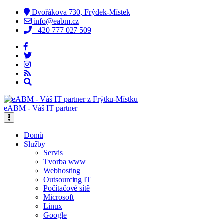
Dvořákova 730, Frýdek-Místek
info@eabm.cz
+420 777 027 509
eABM - Váš IT partner
Domů
Služby
Servis
Tvorba www
Webhosting
Outsourcing IT
Počítačové sítě
Microsoft
Linux
Google