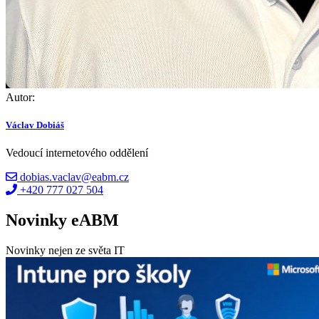
Autor:
Václav Dobiáš
Vedoucí internetového oddělení
dobias.vaclav@eabm.cz
+420 777 027 504
Novinky eABM
Novinky nejen ze světa IT